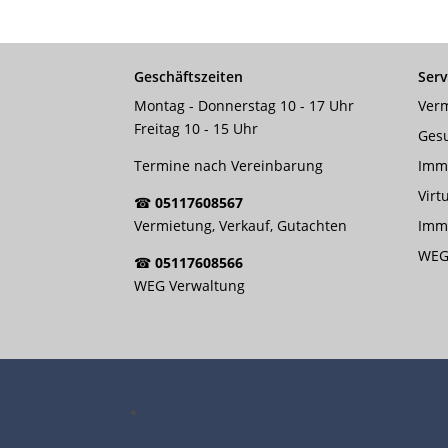
Geschäftszeiten
Serv
Montag - Donnerstag 10 - 17 Uhr
Verm
Freitag 10 - 15 Uhr
Ges
Termine nach Vereinbarung
Imm
Virt
☎
05117608567
Vermietung, Verkauf, Gutachten
Immo
WEG
☎
05117608566
WEG Verwaltung