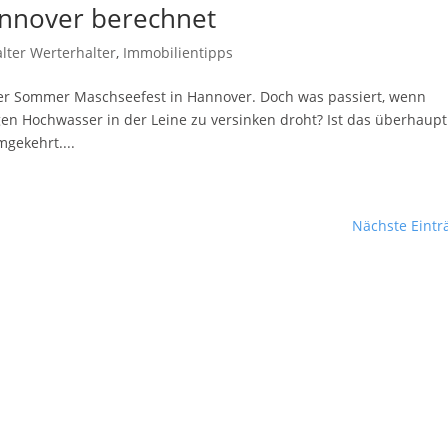
nnover berechnet
lter Werterhalter
,
Immobilientipps
per Sommer Maschseefest in Hannover. Doch was passiert, wenn
egen Hochwasser in der Leine zu versinken droht? Ist das überhaupt
gekehrt....
Nächste Eintr