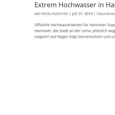
Extrem Hochwasser in Ha
von
Mirko Kaminski
|
Juli 31, 2014
|
Hausverwa
Offizielle Hochwasserkarten für Hannover Su
Hannover, die Stadt an der Leine, plötzlich w
möglich? Auf Regen folgt Sonnenschein und um