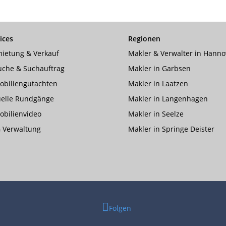
ices
Regionen
ietung & Verkauf
Makler & Verwalter in Hanno
uche & Suchauftrag
Makler in Garbsen
obiliengutachten
Makler in Laatzen
uelle Rundgänge
Makler in Langenhagen
bilienvideo
Makler in Seelze
 Verwaltung
Makler in Springe Deister
Folgen