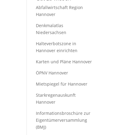
Abfallwirtschaft Region
Hannover
Denkmalatlas
Niedersachsen
Halteverbotszone in
Hannover einrichten
Karten und Pläne Hannover
ÖPNV Hannover
Mietspiegel für Hannover
Starkregenauskunft
Hannover
Informationsbroschüre zur
Eigentümerversammlung
(BMJ)