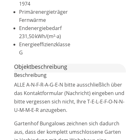
1974
Primärenergieträger
Fernwärme
Endenergie­bedarf
231,50 kWh/(m²·a)
Energie­effizienz­klasse
G
Objekt­beschreibung
Beschreibung
ALLE A-N-F-R-A-G-E-N bitte ausschließlich über
das Kontaktformular (Nachricht) eingeben und
bitte vergessen sich nicht, Ihre T-E-L-E-F-O-N-N-
U-M-M-E-R anzugeben.
Gartenhof Bungalows zeichnen sich dadurch
aus, dass der komplett umschlossene Garten