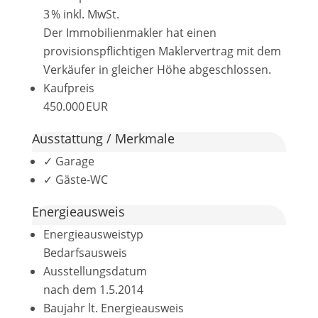
3 % inkl. MwSt.
Der Immobilienmakler hat einen
provisionspflichtigen Maklervertrag mit dem
Verkäufer in gleicher Höhe abgeschlossen.
Kaufpreis
450.000 EUR
Ausstattung / Merkmale
✓ Garage
✓ Gäste-WC
Energieausweis
Energieausweistyp
Bedarfs­ausweis
Ausstellungsdatum
nach dem 1.5.2014
Baujahr lt. Energieausweis