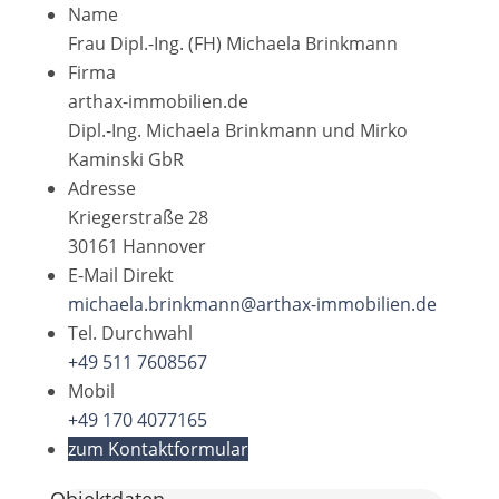
Name
Frau Dipl.-Ing. (FH) Michaela Brinkmann
Firma
arthax-immobilien.de
Dipl.-Ing. Michaela Brinkmann und Mirko
Kaminski GbR
Adresse
Kriegerstraße 28
30161
Hannover
E-Mail Direkt
michaela.brinkmann@arthax-immobilien.de
Tel. Durchwahl
+49 511 7608567
Mobil
+49 170 4077165
zum Kontaktformular