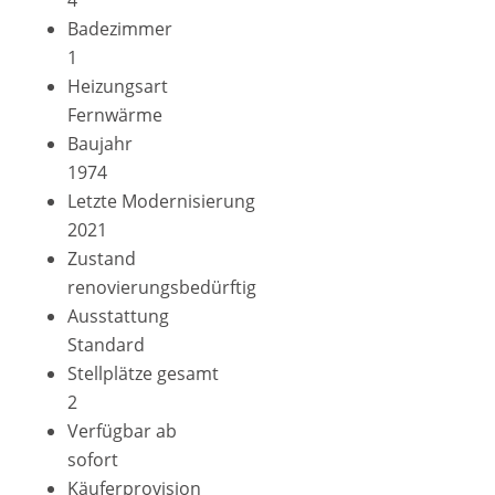
4
Badezimmer
1
Heizungsart
Fernwärme
Baujahr
1974
Letzte Modernisierung
2021
Zustand
renovierungsbedürftig
Ausstattung
Standard
Stellplätze gesamt
2
Verfügbar ab
sofort
Käufer­provision