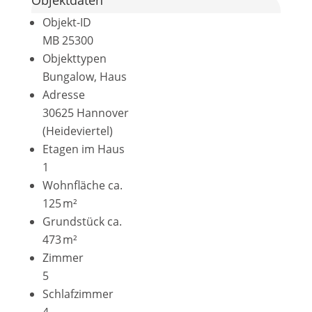
Objektdaten
Objekt-ID
MB 25300
Objekttypen
Bungalow, Haus
Adresse
30625 Hannover
(Heideviertel)
Etagen im Haus
1
Wohnfläche ca.
125 m²
Grund­stück ca.
473 m²
Zimmer
5
Schlafzimmer