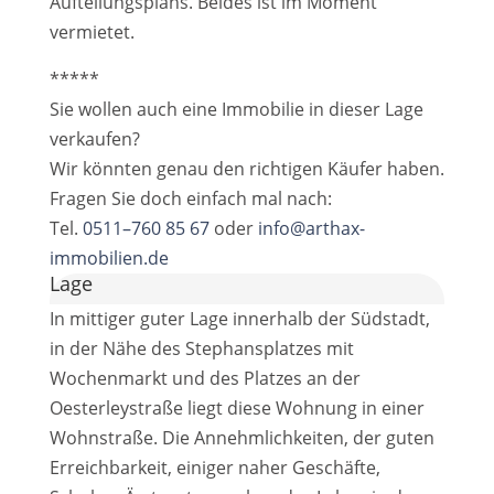
Aufteilungsplans. Beides ist im Moment
vermietet.
*****
Sie wollen auch eine Immobilie in dieser Lage
verkaufen?
Wir könnten genau den richtigen Käufer haben.
Fragen Sie doch einfach mal nach:
Tel.
0511–760 85 67
oder
info@arthax-
immobilien.de
Lage
In mittiger guter Lage innerhalb der Südstadt,
in der Nähe des Stephansplatzes mit
Wochenmarkt und des Platzes an der
Oesterleystraße liegt diese Wohnung in einer
Wohnstraße. Die Annehmlichkeiten, der guten
Erreichbarkeit, einiger naher Geschäfte,