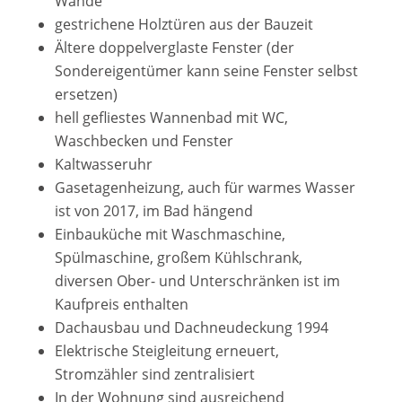
Wände
gestrichene Holztüren aus der Bauzeit
Ältere doppelverglaste Fenster (der
Sondereigentümer kann seine Fenster selbst
ersetzen)
hell gefliestes Wannenbad mit WC,
Waschbecken und Fenster
Kaltwasseruhr
Gasetagenheizung, auch für warmes Wasser
ist von 2017, im Bad hängend
Einbauküche mit Waschmaschine,
Spülmaschine, großem Kühlschrank,
diversen Ober- und Unterschränken ist im
Kaufpreis enthalten
Dachausbau und Dachneudeckung 1994
Elektrische Steigleitung erneuert,
Stromzähler sind zentralisiert
In der Wohnung sind ausreichend