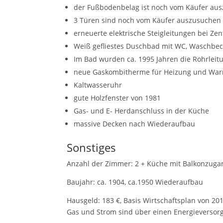
der Fußbodenbelag ist noch vom Käufer au
3 Türen sind noch vom Käufer auszusuchen
erneuerte elektrische Steigleitungen bei Zen
Weiß gefliestes Duschbad mit WC, Waschbec
Im Bad wurden ca. 1995 Jahren die Rohrleit
neue Gaskombitherme für Heizung und War
Kaltwasseruhr
gute Holzfenster von 1981
Gas- und E- Herdanschluss in der Küche
massive Decken nach Wiederaufbau
Sonstiges
Anzahl der Zimmer: 2 + Küche mit Balkonzug
Baujahr: ca. 1904, ca.1950 Wiederaufbau
Hausgeld: 183 €, Basis Wirtschaftsplan von 20
Gas und Strom sind über einen Energieversorg