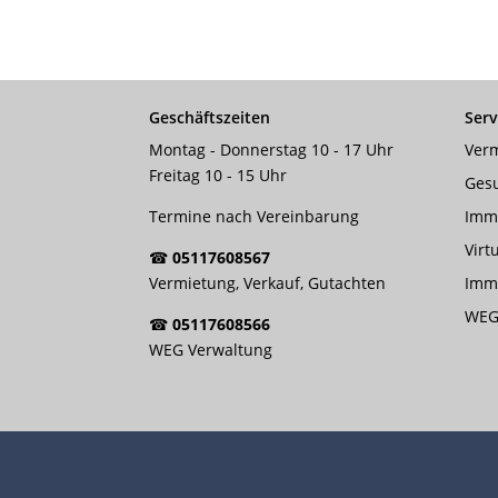
Geschäftszeiten
Serv
Montag - Donnerstag 10 - 17 Uhr
Verm
Freitag 10 - 15 Uhr
Ges
Termine nach Vereinbarung
Imm
Virt
☎
05117608567
Vermietung, Verkauf, Gutachten
Immo
WEG
☎
05117608566
WEG Verwaltung