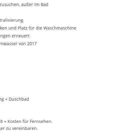
szusuchen, außer im Bad
tralisierung
ken und Platz für die Waschmaschine
ungen erneuert
mwasser von 2017
ang + Duschbad
18 + Kosten für Fernsehen.
er zu vereinbaren.