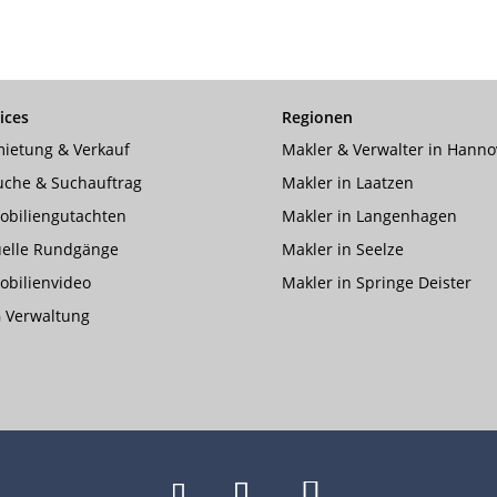
ices
Regionen
ietung & Verkauf
Makler & Verwalter in Hanno
uche & Suchauftrag
Makler in Laatzen
obiliengutachten
Makler in Langenhagen
uelle Rundgänge
Makler in Seelze
bilienvideo
Makler in Springe Deister
 Verwaltung