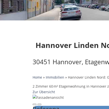
Hannover Linden No
30451 Hannover, Etagen
Home
»
Immobilien
»
Hannover Linden Nord: 
2 Zimmer 60 m² Etagenwohnung in Hannover zum
Zur Übersicht