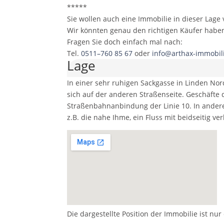
*****
Sie wollen auch eine Immobilie in dieser Lage
Wir könnten genau den richtigen Käufer habe
Fragen Sie doch einfach mal nach:
Tel.
0511–760 85 67
oder
info@arthax-immobil
Lage
In einer sehr ruhigen Sackgasse in Linden Nord
sich auf der anderen Straßenseite. Geschäfte 
Straßenbahnanbindung der Linie 10. In andere
z.B. die nahe Ihme, ein Fluss mit beidseitig 
Die dargestellte Position der Immobilie ist nu