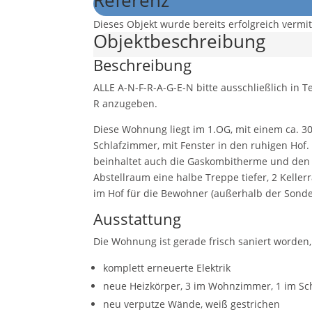
Referenz
Dieses Objekt wurde bereits erfolgreich vermitt
Objekt­beschreibung
Beschreibung
ALLE A-N-F-R-A-G-E-N bitte ausschließlich in T
R anzugeben.
Diese Wohnung liegt im 1.OG, mit einem ca. 
Schlafzimmer, mit Fenster in den ruhigen Ho
beinhaltet auch die Gaskombitherme und den 
Abstellraum eine halbe Treppe tiefer, 2 Kelle
im Hof für die Bewohner (außerhalb der Son
Ausstattung
Die Wohnung ist gerade frisch saniert worden
komplett erneuerte Elektrik
neue Heizkörper, 3 im Wohnzimmer, 1 im Sch
neu verputze Wände, weiß gestrichen