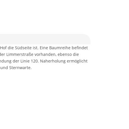
 Hof die Südseite ist. Eine Baumreihe befindet
f der Limmerstraße vorhanden, ebenso die
indung der Linie 120. Naherholung ermöglicht
 und Sternwarte.