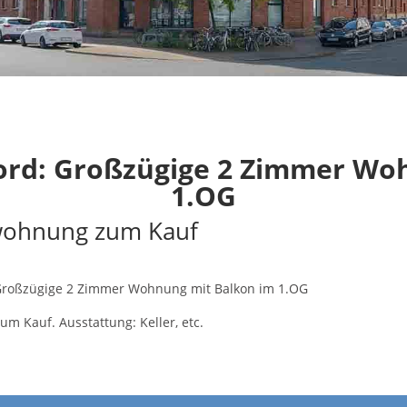
rd: Großzügige 2 Zimmer Wo
1.OG
wohnung zum Kauf
Großzügige 2 Zimmer Wohnung mit Balkon im 1.OG
 Kauf. Ausstattung: Keller, etc.