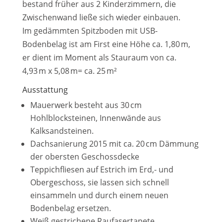
bestand früher aus 2 Kinderzimmern, die
Zwischenwand ließe sich wieder einbauen.
Im gedämmten Spitzboden mit USB-
Bodenbelag ist am First eine Höhe ca. 1,80 m,
er dient im Moment als Stauraum von ca.
4,93 m x 5,08 m= ca. 25 m²
Ausstattung
Mauerwerk besteht aus 30 cm
Hohlblocksteinen, Innenwände aus
Kalksandsteinen.
Dachsanierung 2015 mit ca. 20 cm Dämmung
der obersten Geschossdecke
Teppichfliesen auf Estrich im Erd,- und
Obergeschoss, sie lassen sich schnell
einsammeln und durch einem neuen
Bodenbelag ersetzen.
Weiß gestrichene Raufasertapete