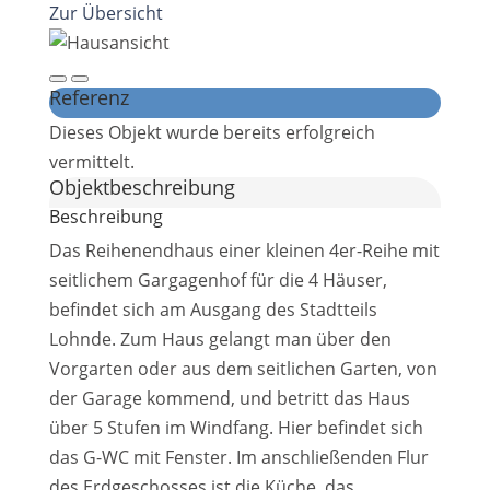
Zur Übersicht
Referenz
Dieses Objekt wurde bereits erfolgreich
vermittelt.
Objekt­beschreibung
Beschreibung
Das Reihenendhaus einer kleinen 4er-Reihe mit
seitlichem Gargagenhof für die 4 Häuser,
befindet sich am Ausgang des Stadtteils
Lohnde. Zum Haus gelangt man über den
Vorgarten oder aus dem seitlichen Garten, von
der Garage kommend, und betritt das Haus
über 5 Stufen im Windfang. Hier befindet sich
das G-WC mit Fenster. Im anschließenden Flur
des Erdgeschosses ist die Küche, das