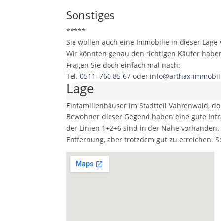
Sonstiges
*****
Sie wollen auch eine Immobilie in dieser Lage
Wir könnten genau den richtigen Käufer habe
Fragen Sie doch einfach mal nach:
Tel.
0511–760 85 67
oder
info@arthax-immobil
Lage
Einfamilienhäuser im Stadtteil Vahrenwald, do
Bewohner dieser Gegend haben eine gute Infra
der Linien 1+2+6 sind in der Nähe vorhanden.
Entfernung, aber trotzdem gut zu erreichen. S