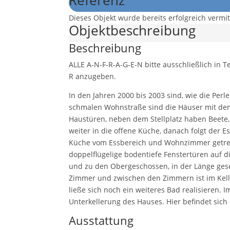
Referenz
Dieses Objekt wurde bereits erfolgreich vermitt
Objekt­beschreibung
Beschreibung
ALLE A-N-F-R-A-G-E-N bitte ausschließlich in T
R anzugeben.
In den Jahren 2000 bis 2003 sind, wie die Per
schmalen Wohnstraße sind die Häuser mit dem 
Haustüren, neben dem Stellplatz haben Beete,
weiter in die offene Küche, danach folgt der
Küche vom Essbereich und Wohnzimmer getrenn
doppelflügelige bodentiefe Fenstertüren auf d
und zu den Obergeschossen, in der Länge geseh
Zimmer und zwischen den Zimmern ist im Kelle
ließe sich noch ein weiteres Bad realisieren. 
Unterkellerung des Hauses. Hier befindet sich
Ausstattung