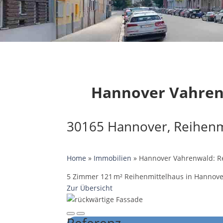
Hannover Vahrenwa
30165 Hannover, Reihenm
Home
»
Immobilien
»
Hannover Vahrenwald: Rei
5 Zimmer 121 m² Reihenmittelhaus in Hannover 
Zur Übersicht