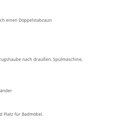
urch einen Doppelstabzaun
bzugshaube nach draußen, Spülmaschine,
länder
 Platz für Badmöbel.