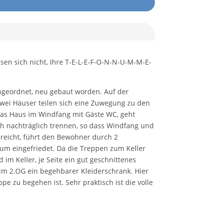
ssen sich nicht, Ihre T-E-L-E-F-O-N-N-U-M-M-E-
angeordnet, neu gebaut worden. Auf der
Zwei Häuser teilen sich eine Zuwegung zu den
 das Haus im Windfang mit Gäste WC, geht
ch nachträglich trennen, so dass Windfang und
reicht, führt den Bewohner durch 2
rum eingefriedet. Da die Treppen zum Keller
im Keller, je Seite ein gut geschnittenes
im 2.OG ein begehbarer Kleiderschrank. Hier
pe zu begehen ist. Sehr praktisch ist die volle