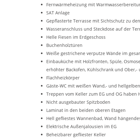
Fernwärmeheizung mit Warmwasserbereitu
SAT Anlage
Gepflasterte Terrasse mit Sichtschutz zu d
Wasseranschluss und Steckdose auf der Ter
Helle Fiesen im Erdgeschoss
Buchenholztüren
Weiße gestrichene verputze Wände im ges
Einbauküche mit Holzfronten, Spüle, Osmo
erhöhter Backofen, Kühlschrank und Ober,-
Flachheizkörper
Gäste-WC mit weißen Wand,- und hellgelben
Treppen vom Keller zum EG und OG haben Ho
Nicht ausgebauter Spitzboden
Laminat in den beiden oberen Etagen
Hell gefliestes Wannenbad, Wand hängende
Elektrische Außenjalousien im EG
Beheizbarer gefliester Keller