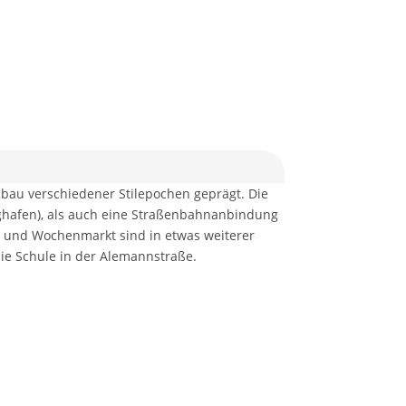
sbau verschiedener Stilepochen geprägt. Die
ughafen), als auch eine Straßenbahnanbindung
en und Wochenmarkt sind in etwas weiterer
die Schule in der Alemannstraße.