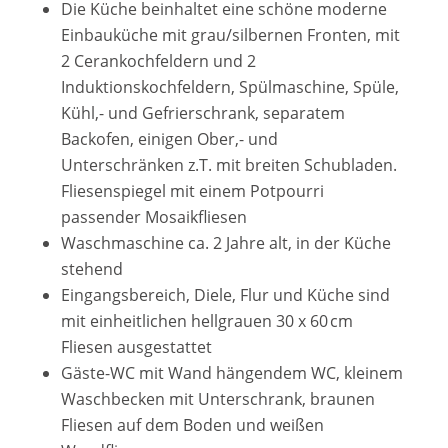
Die Küche beinhaltet eine schöne moderne
Einbauküche mit grau/silbernen Fronten, mit
2 Cerankochfeldern und 2
Induktionskochfeldern, Spülmaschine, Spüle,
Kühl,- und Gefrierschrank, separatem
Backofen, einigen Ober,- und
Unterschränken z.T. mit breiten Schubladen.
Fliesenspiegel mit einem Potpourri
passender Mosaikfliesen
Waschmaschine ca. 2 Jahre alt, in der Küche
stehend
Eingangsbereich, Diele, Flur und Küche sind
mit einheitlichen hellgrauen 30 x 60 cm
Fliesen ausgestattet
Gäste-WC mit Wand hängendem WC, kleinem
Waschbecken mit Unterschrank, braunen
Fliesen auf dem Boden und weißen