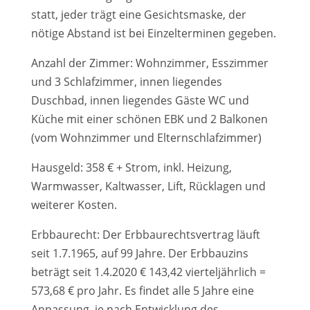
statt, jeder trägt eine Gesichtsmaske, der
nötige Abstand ist bei Einzelterminen gegeben.
Anzahl der Zimmer: Wohnzimmer, Esszimmer
und 3 Schlafzimmer, innen liegendes
Duschbad, innen liegendes Gäste WC und
Küche mit einer schönen EBK und 2 Balkonen
(vom Wohnzimmer und Elternschlafzimmer)
Hausgeld: 358 € + Strom, inkl. Heizung,
Warmwasser, Kaltwasser, Lift, Rücklagen und
weiterer Kosten.
Erbbaurecht: Der Erbbaurechtsvertrag läuft
seit 1.7.1965, auf 99 Jahre. Der Erbbauzins
beträgt seit 1.4.2020 € 143,42 vierteljährlich =
573,68 € pro Jahr. Es findet alle 5 Jahre eine
Anpassung, je nach Entwicklung des