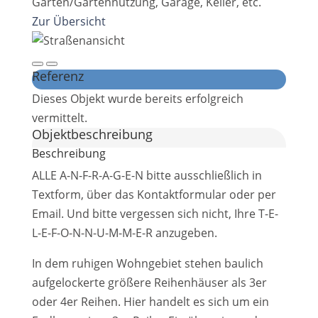
Garten/Gartennutzung, Garage, Keller, etc.
Zur Übersicht
Referenz
Dieses Objekt wurde bereits erfolgreich
vermittelt.
Objekt­beschreibung
Beschreibung
ALLE A-N-F-R-A-G-E-N bitte ausschließlich in
Textform, über das Kontaktformular oder per
Email. Und bitte vergessen sich nicht, Ihre T-E-
L-E-F-O-N-N-U-M-M-E-R anzugeben.
In dem ruhigen Wohngebiet stehen baulich
aufgelockerte größere Reihenhäuser als 3er
oder 4er Reihen. Hier handelt es sich um ein