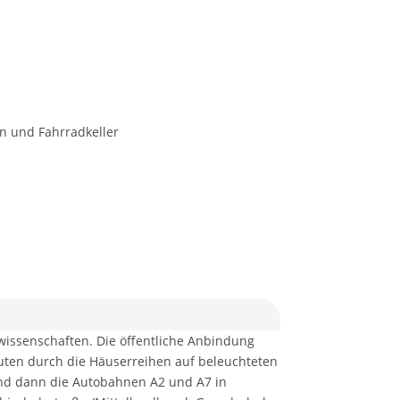
n und Fahrradkeller
wissenschaften. Die öffentliche Anbindung
nuten durch die Häuserreihen auf beleuchteten
ind dann die Autobahnen A2 und A7 in