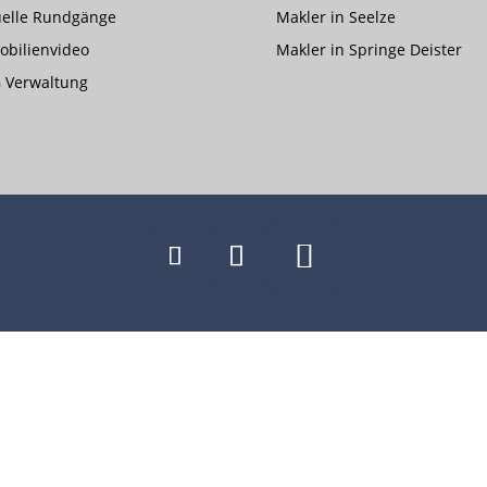
uelle Rundgänge
Makler in Seelze
bilienvideo
Makler in Springe Deister
 Verwaltung