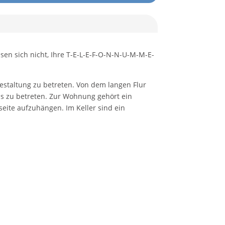
ssen sich nicht, Ihre T-E-L-E-F-O-N-N-U-M-M-E-
staltung zu betreten. Von dem langen Flur
s zu betreten. Zur Wohnung gehört ein
eite aufzuhängen. Im Keller sind ein