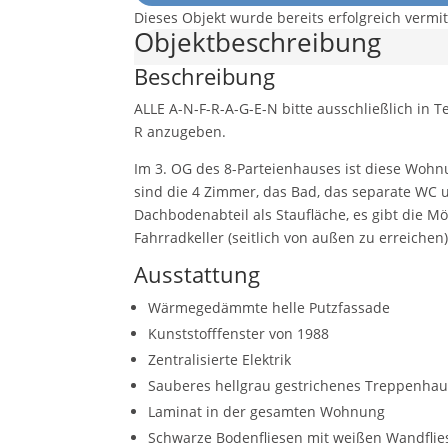
Dieses Objekt wurde bereits erfolgreich vermitt
Objekt­beschreibung
Beschreibung
ALLE A-N-F-R-A-G-E-N bitte ausschließlich in T
R anzugeben.
Im 3. OG des 8-Parteienhauses ist diese Wohn
sind die 4 Zimmer, das Bad, das separate WC
Dachbodenabteil als Staufläche, es gibt die 
Fahrradkeller (seitlich von außen zu erreiche
Ausstattung
Wärmegedämmte helle Putzfassade
Kunststofffenster von 1988
Zentralisierte Elektrik
Sauberes hellgrau gestrichenes Treppenhau
Laminat in der gesamten Wohnung
Schwarze Bodenfliesen mit weißen Wandflie