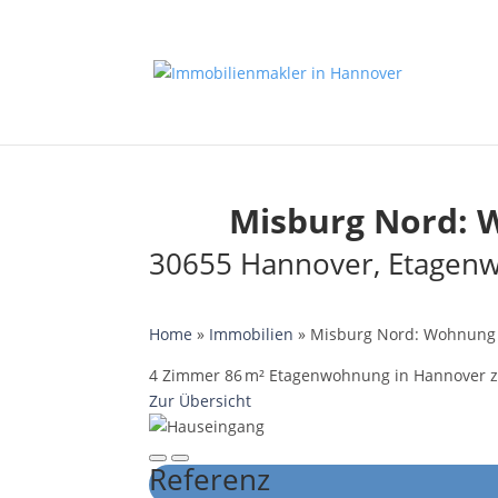
Misburg Nord: 
30655 Hannover, Etagen
Home
»
Immobilien
»
Misburg Nord: Wohnung 
4 Zimmer 86 m² Etagenwohnung in Hannover zur
Zur Übersicht
Referenz