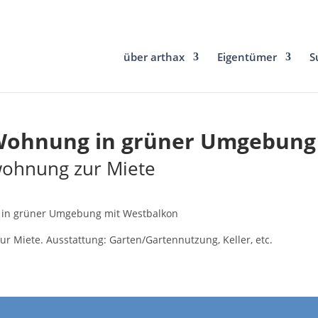
über arthax
Eigentümer
S
Wohnung in grüner Umgebung
wohnung zur Miete
in grüner Umgebung mit Westbalkon
 Miete. Ausstattung: Garten/Gartennutzung, Keller, etc.