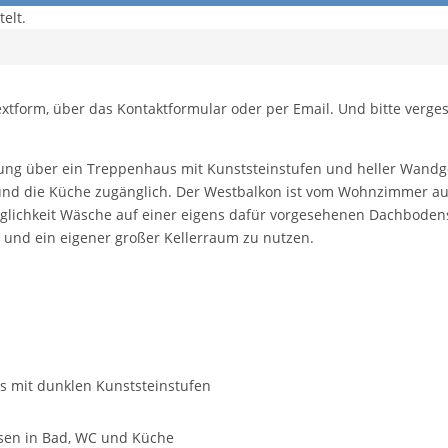
elt.
extform, über das Kontaktformular oder per Email. Und bitte verge
ung über ein Treppenhaus mit Kunststeinstufen und heller Wandge
 und die Küche zugänglich. Der Westbalkon ist vom Wohnzimmer au
Möglichkeit Wäsche auf einer eigens dafür vorgesehenen Dachbodens
n) und ein eigener großer Kellerraum zu nutzen.
s mit dunklen Kunststeinstufen
sen in Bad, WC und Küche