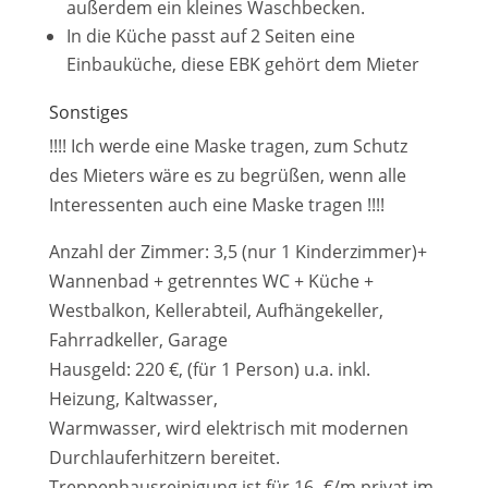
außerdem ein kleines Waschbecken.
In die Küche passt auf 2 Seiten eine
Einbauküche, diese EBK gehört dem Mieter
Sonstiges
!!!! Ich werde eine Maske tragen, zum Schutz
des Mieters wäre es zu begrüßen, wenn alle
Interessenten auch eine Maske tragen !!!!
Anzahl der Zimmer: 3,5 (nur 1 Kinderzimmer)+
Wannenbad + getrenntes WC + Küche +
Westbalkon, Kellerabteil, Aufhängekeller,
Fahrradkeller, Garage
Hausgeld: 220 €, (für 1 Person) u.a. inkl.
Heizung, Kaltwasser,
Warmwasser, wird elektrisch mit modernen
Durchlauferhitzern bereitet.
Treppenhausreinigung ist für 16,-€/m privat im