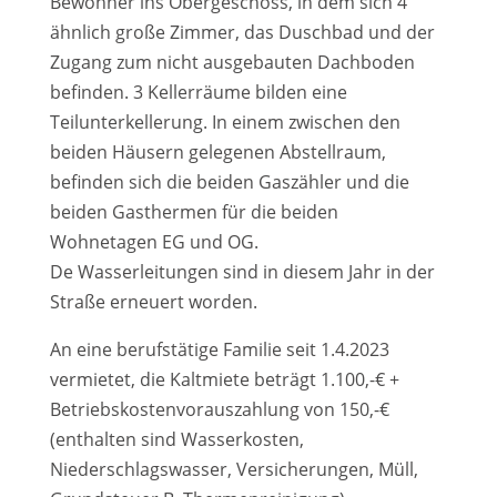
Bewohner ins Obergeschoss, in dem sich 4
ähnlich große Zimmer, das Duschbad und der
Zugang zum nicht ausgebauten Dachboden
befinden. 3 Kellerräume bilden eine
Teilunterkellerung. In einem zwischen den
beiden Häusern gelegenen Abstellraum,
befinden sich die beiden Gaszähler und die
beiden Gasthermen für die beiden
Wohnetagen EG und OG.
De Wasserleitungen sind in diesem Jahr in der
Straße erneuert worden.
An eine berufstätige Familie seit 1.4.2023
vermietet, die Kaltmiete beträgt 1.100,-€ +
Betriebskostenvorauszahlung von 150,-€
(enthalten sind Wasserkosten,
Niederschlagswasser, Versicherungen, Müll,