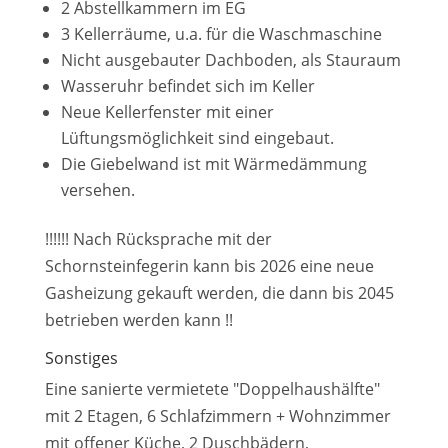
2 Abstellkammern im EG
3 Kellerräume, u.a. für die Waschmaschine
Nicht ausgebauter Dachboden, als Stauraum
Wasseruhr befindet sich im Keller
Neue Kellerfenster mit einer
Lüftungsmöglichkeit sind eingebaut.
Die Giebelwand ist mit Wärmedämmung
versehen.
!!!!!! Nach Rücksprache mit der
Schornsteinfegerin kann bis 2026 eine neue
Gasheizung gekauft werden, die dann bis 2045
betrieben werden kann !!
Sonstiges
Eine sanierte vermietete "Doppelhaushälfte"
mit 2 Etagen, 6 Schlafzimmern + Wohnzimmer
mit offener Küche, 2 Duschbädern,