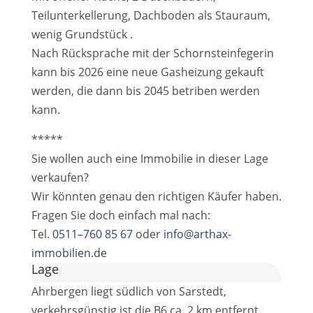
Teilunterkellerung, Dachboden als Stauraum,
wenig Grundstück .
Nach Rücksprache mit der Schornsteinfegerin
kann bis 2026 eine neue Gasheizung gekauft
werden, die dann bis 2045 betriben werden
kann.
*****
Sie wollen auch eine Immobilie in dieser Lage
verkaufen?
Wir könnten genau den richtigen Käufer haben.
Fragen Sie doch einfach mal nach:
Tel.
0511–760 85 67
oder
info@arthax-
immobilien.de
Lage
Ahrbergen liegt südlich von Sarstedt,
verkehrsgünstig ist die B6 ca. 2 km entfernt.