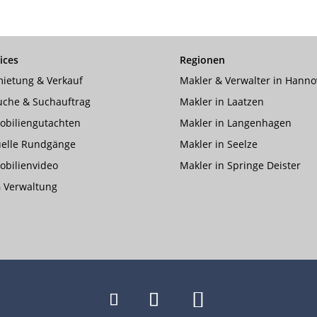
ices
Regionen
ietung & Verkauf
Makler & Verwalter in Hanno
uche & Suchauftrag
Makler in Laatzen
obiliengutachten
Makler in Langenhagen
uelle Rundgänge
Makler in Seelze
bilienvideo
Makler in Springe Deister
 Verwaltung