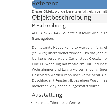
Referenz
Dieses Objekt wurde bereits erfolgreich vermitt
Objekt­beschreibung
Beschreibung
ALLE A-N-F-R-A-G-E-N bitte ausschließlich in T
R anzugeben.
Der gesamte Häuserkomplex wurde umfangreich 
(ca. 2009) überarbeitet worden. Um das Jahr 2
Übrigens verdankt die Gartenstadt Kreuzkam
Eine EG-Wohnung mit zentralem Flur und klass
Wohnzimmer und Loggia weisen in den grünen
Geschlafen werden kann nach vorne heraus, zur
Duschbad mit Fenster gibt es einen Waschmas
modernen Vinylboden ausgestattet wurde.
Ausstattung
Kunststoffthermopenfenster