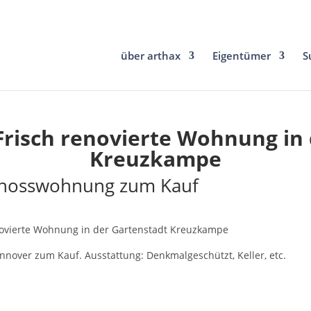
über arthax
Eigentümer
S
Frisch renovierte Wohnung in
Kreuzkampe
chosswohnung zum Kauf
enovierte Wohnung in der Gartenstadt Kreuzkampe
over zum Kauf. Ausstattung: Denkmalgeschützt, Keller, etc.