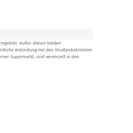
ohngebiet. Außer diesen beiden
entliche Anbindung mit den Straßenbahnlinien
einer Supermarkt, sind vereinzelt in den