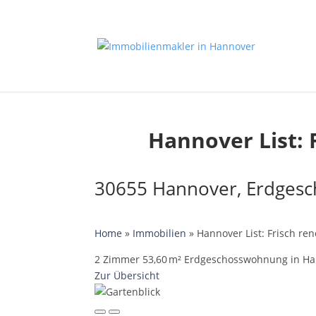
Hannover List: 
30655 Hannover, Erdges
Home
»
Immobilien
»
Hannover List: Frisch r
2 Zimmer 53,60 m² Erdgeschosswohnung in Hann
Zur Übersicht