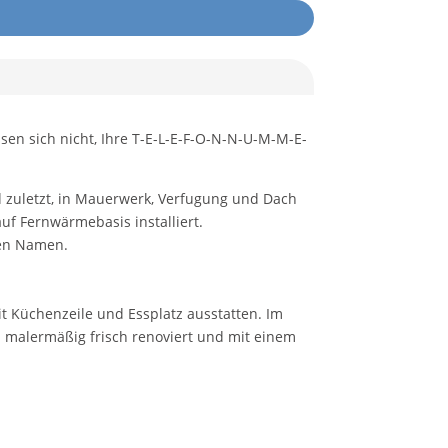
ssen sich nicht, Ihre T-E-L-E-F-O-N-N-U-M-M-E-
 zuletzt, in Mauerwerk, Verfugung und Dach
uf Fernwärmebasis installiert.
ren Namen.
t Küchenzeile und Essplatz ausstatten. Im
 malermäßig frisch renoviert und mit einem