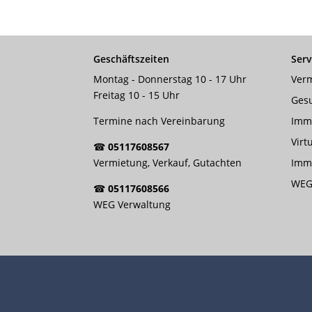
Geschäftszeiten
Serv
Montag - Donnerstag 10 - 17 Uhr
Verm
Freitag 10 - 15 Uhr
Ges
Termine nach Vereinbarung
Imm
Virt
☎
05117608567
Vermietung, Verkauf, Gutachten
Immo
WEG
☎
05117608566
WEG Verwaltung