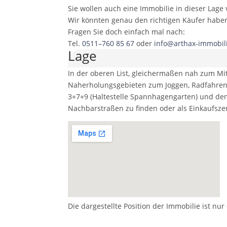
Sie wollen auch eine Immobilie in dieser Lage
Wir könnten genau den richtigen Käufer habe
Fragen Sie doch einfach mal nach:
Tel.
0511–760 85 67
oder
info@arthax-immobil
Lage
In der oberen List, gleichermaßen nah zum Mi
Naherholungsgebieten zum Joggen, Radfahren 
3+7+9 (Haltestelle Spannhagengarten) und den B
Nachbarstraßen zu finden oder als Einkaufsze
Die dargestellte Position der Immobilie ist nu