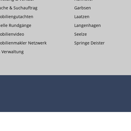
uche & Suchauftrag
Garbsen
obiliengutachten
Laatzen
uelle Rundgänge
Langenhagen
bilienvideo
Seelze
obilienmakler Netzwerk
Springe Deister
 Verwaltung