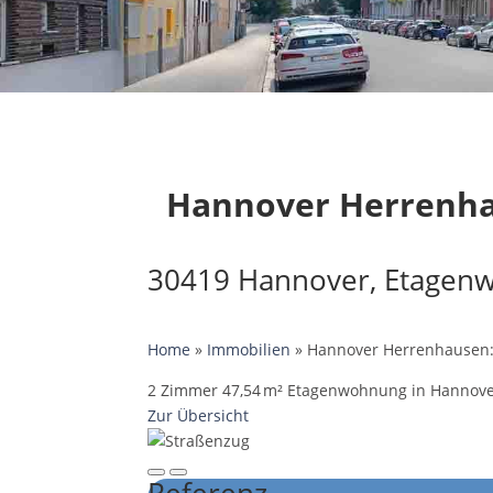
Hannover Herrenha
30419 Hannover, Etagen
Home
»
Immobilien
»
Hannover Herrenhausen:
2 Zimmer 47,54 m² Etagenwohnung in Hannover 
Zur Übersicht