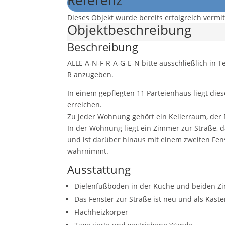
Referenz
Dieses Objekt wurde bereits erfolgreich vermitt
Objekt­beschreibung
Beschreibung
ALLE A-N-F-R-A-G-E-N bitte ausschließlich in T
R anzugeben.
In einem gepflegten 11 Parteienhaus liegt di
erreichen.
Zu jeder Wohnung gehört ein Kellerraum, der 
In der Wohnung liegt ein Zimmer zur Straße, d
und ist darüber hinaus mit einem zweiten Fens
wahrnimmt.
Ausstattung
Dielenfußboden in der Küche und beiden 
Das Fenster zur Straße ist neu und als Kaste
Flachheizkörper