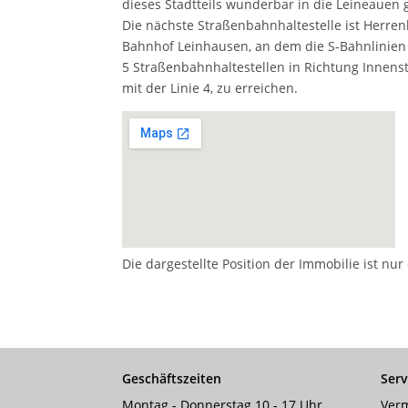
dieses Stadtteils wunderbar in die Leineauen
Die nächste Straßenbahnhaltestelle ist Herren
Bahnhof Leinhausen, an dem die S-Bahnlinien S1
5 Straßenbahnhaltestellen in Richtung Innenst
mit der Linie 4, zu erreichen.
Die dargestellte Position der Immobilie ist nu
Geschäftszeiten
Serv
Montag - Donnerstag 10 - 17 Uhr
Verm