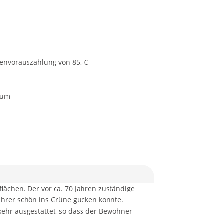
tenvorauszahlung von 85,-€
aum
lächen. Der vor ca. 70 Jahren zuständige
ahrer schön ins Grüne gucken konnte.
ehr ausgestattet, so dass der Bewohner