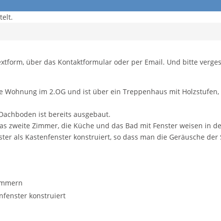
elt.
extform, über das Kontaktformular oder per Email. Und bitte verge
ese Wohnung im 2.OG und ist über ein Treppenhaus mit Holzstufen
Dachboden ist bereits ausgebaut.
as zweite Zimmer, die Küche und das Bad mit Fenster weisen in de
ter als Kastenfenster konstruiert, so dass man die Geräusche der
Zimmern
nfenster konstruiert