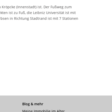
m Kröpcke (Innenstadt) ist. Der Fußweg zum
en ist zu Fuß, die Leibniz Universität ist mit
bsen in Richtung Stadtrand ist mit 7 Stationen
Blog & mehr
Meine Immobilie im Alter