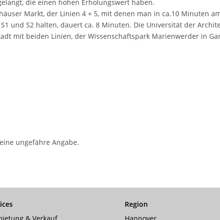
 gelangt, die einen hohen Erholungswert haben.
häuser Markt, der Linien 4 + 5, mit denen man in ca.10 Minuten a
 und S2 halten, dauert ca. 8 Minuten. Die Universität der Architekt
adt mit beiden Linien, der Wissenschaftspark Marienwerder in Gar
r eine ungefähre Angabe.
ices
Region
ietung & Verkauf
Hannover