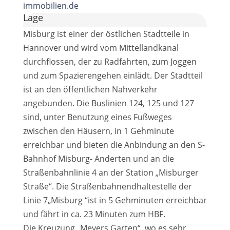
immobilien.de
Lage
Misburg ist einer der östlichen Stadtteile in
Hannover und wird vom Mittellandkanal
durchflossen, der zu Radfahrten, zum Joggen
und zum Spazierengehen einlädt. Der Stadtteil
ist an den öffentlichen Nahverkehr
angebunden. Die Buslinien 124, 125 und 127
sind, unter Benutzung eines Fußweges
zwischen den Häusern, in 1 Gehminute
erreichbar und bieten die Anbindung an den S-
Bahnhof Misburg- Anderten und an die
Straßenbahnlinie 4 an der Station „Misburger
Straße“. Die Straßenbahnendhaltestelle der
Linie 7„Misburg “ist in 5 Gehminuten erreichbar
und fährt in ca. 23 Minuten zum HBF.
Die Kreuzung „Meyers Garten“, wo es sehr