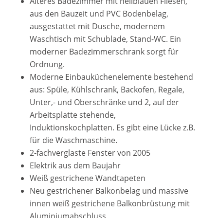
Älteres Badezimmer mit hellblauen Fliesen,
aus den Bauzeit und PVC Bodenbelag,
ausgestattet mit Dusche, modernem
Waschtisch mit Schublade, Stand-WC. Ein
moderner Badezimmerschrank sorgt für
Ordnung.
Moderne Einbauküchenelemente bestehend
aus: Spüle, Kühlschrank, Backofen, Regale,
Unter,- und Oberschränke und 2, auf der
Arbeitsplatte stehende,
Induktionskochplatten. Es gibt eine Lücke z.B.
für die Waschmaschine.
2-fachverglaste Fenster von 2005
Elektrik aus dem Baujahr
Weiß gestrichene Wandtapeten
Neu gestrichener Balkonbelag und massive
innen weiß gestrichene Balkonbrüstung mit
Aluminiumabschluss