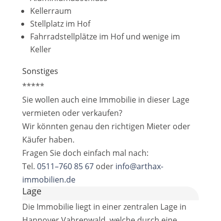
Kellerraum
Stellplatz im Hof
Fahrradstellplätze im Hof und wenige im
Keller
Sonstiges
*****
Sie wollen auch eine Immobilie in dieser Lage
vermieten oder verkaufen?
Wir könnten genau den richtigen Mieter oder
Käufer haben.
Fragen Sie doch einfach mal nach:
Tel.
0511–760 85 67
oder
info@arthax-
immobilien.de
Lage
Die Immobilie liegt in einer zentralen Lage in
Hannover Vahrenwald, welche durch eine