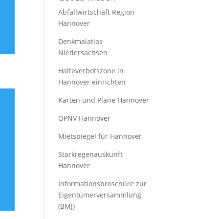
Abfallwirtschaft Region
Hannover
Denkmalatlas
Niedersachsen
Halteverbotszone in
Hannover einrichten
Karten und Pläne Hannover
ÖPNV Hannover
Mietspiegel für Hannover
Starkregenauskunft
Hannover
Informationsbroschüre zur
Eigentümerversammlung
(BMJ)