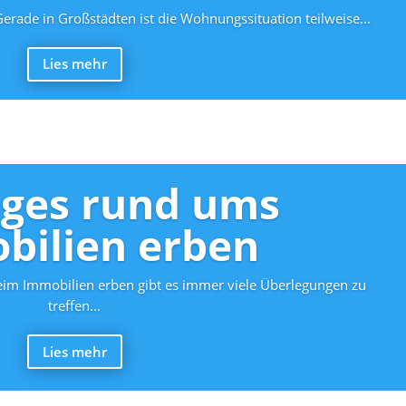
rade in Großstädten ist die Wohnungssituation teilweise...
Lies mehr
iges rund ums
bilien erben
im Immobilien erben gibt es immer viele Überlegungen zu
treffen...
Lies mehr