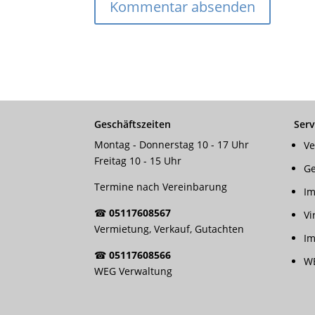
Geschäftszeiten
Serv
Montag - Donnerstag 10 - 17 Uhr
Ve
Freitag 10 - 15 Uhr
Ge
Termine nach Vereinbarung
Im
☎
05117608567
Vi
Vermietung, Verkauf, Gutachten
Im
☎
05117608566
WE
WEG Verwaltung