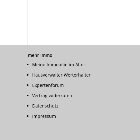
mehr Immo
Meine Immobilie im Alter
Hausverwalter Werterhalter
Expertenforum
Vertrag widerrufen
Datenschutz
Impressum