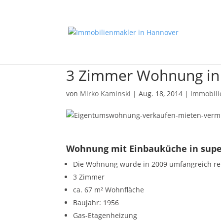
3 Zimmer Wohnung in 
von
Mirko Kaminski
|
Aug. 18, 2014
|
Immobil
Wohnung mit Einbauküche in super
Die Wohnung wurde in 2009 umfangreich ren
3 Zimmer
ca. 67 m² Wohnfläche
Baujahr: 1956
Gas-Etagenheizung