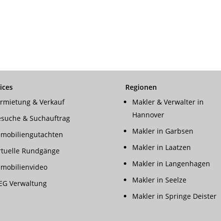
ices
Regionen
rmietung & Verkauf
Makler & Verwalter in
Hannover
suche & Suchauftrag
Makler in Garbsen
mobiliengutachten
Makler in Laatzen
rtuelle Rundgänge
Makler in Langenhagen
mobilienvideo
Makler in Seelze
G Verwaltung
Makler in Springe Deister