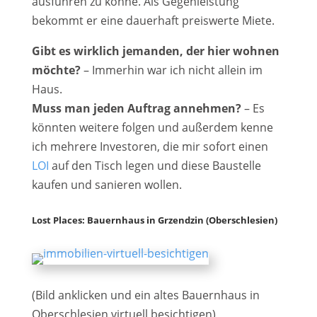
ausführen zu könne. Als Gegenleistung
bekommt er eine dauerhaft preiswerte Miete.
Gibt es wirklich jemanden, der hier wohnen
möchte?
– Immerhin war ich nicht allein im
Haus.
Muss man jeden Auftrag annehmen?
– Es
könnten weitere folgen und außerdem kenne
ich mehrere Investoren, die mir sofort einen
LOI
auf den Tisch legen und diese Baustelle
kaufen und sanieren wollen.
Lost Places: Bauernhaus in
Grzendzin
(Oberschlesien)
(Bild anklicken und ein altes Bauernhaus in
Oberschlesien virtuell besichtigen)