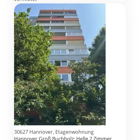
30627 Hannover, Etagenwohnung
Hannover Groß Buchholz: Helle 2 Zimmer