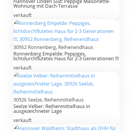
Hannover Linden Süd: Peppige Maisonette-
Wohnung mit Dach-Terrasse
verkauft
30952 Ronnenberg, Reihenendhaus
Ronnenberg Empelde: Peppiges,
lichtdurchflutetes Haus für 2-3 Generationen !!!
verkauft
30926 Seelze, Reihenmittelhaus
Seelze Velber: Reihenmittelhaus in
ausgezeichneter Lage
verkauft